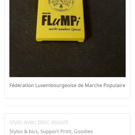
Fédération Luxembourgeoise de Marche Populaire
stylo avec bloc assorti
Stylos & bics
Support Print
Goodies