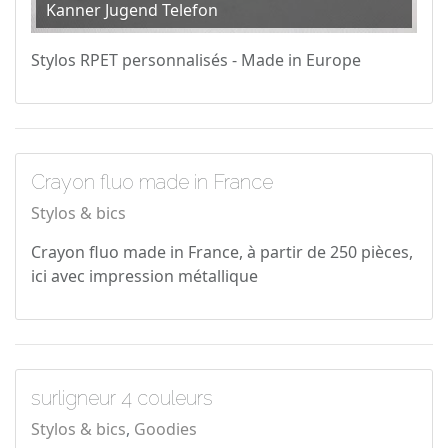
Kanner Jugend Telefon
Stylos RPET personnalisés - Made in Europe
Crayon fluo made in France
Stylos & bics
Crayon fluo made in France, à partir de 250 pièces,
ici avec impression métallique
surligneur 4 couleurs
Stylos & bics
Goodies