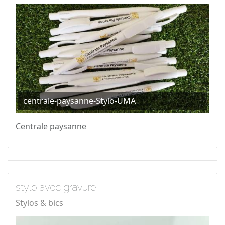
centrale-paysanne-Stylo-UMA
Centrale paysanne
stylo avec gravure
Stylos & bics