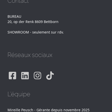
Contact
BUREAU
20, op der Renk 8609 Bettborn
SHOWROOM - seulement sur rdv.
Réseaux sociaux
Facebook
Linkedin
Instagram
Tiktok
L'équipe
Mireille Peusch - Gérante depuis novembre 2025