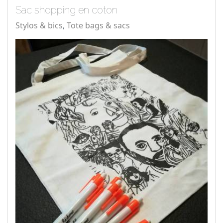
Sac shopping en coton
Stylos & bics
Tote bags & sacs