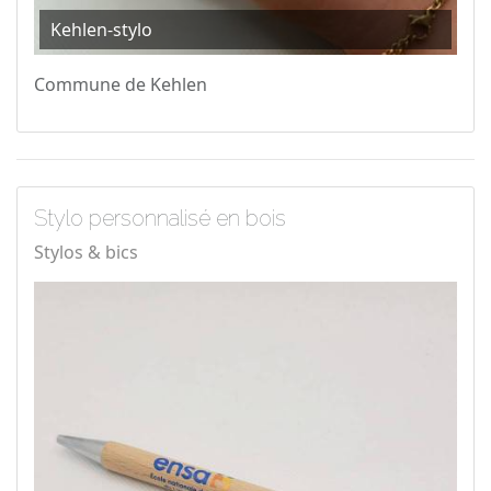
Kehlen-stylo
Commune de Kehlen
Stylo personnalisé en bois
Stylos & bics