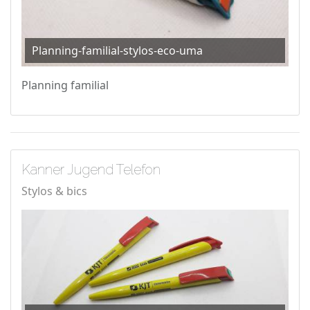
Planning-familial-stylos-eco-uma
Planning familial
Kanner Jugend Telefon
Stylos & bics