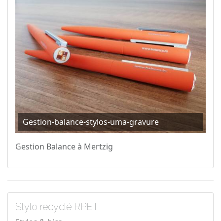
Gestion-balance-stylos-uma-gravure
Gestion Balance à Mertzig
Stylo recyclé RPET