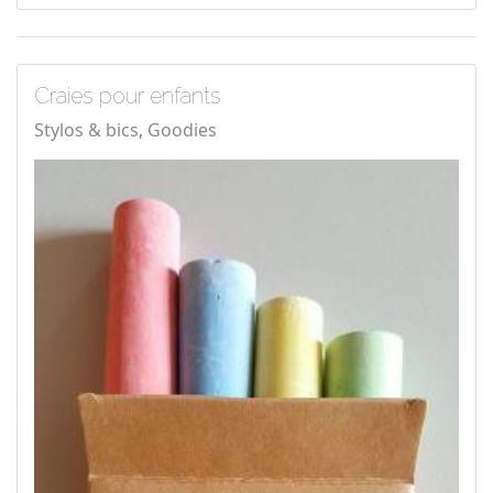
Craies pour enfants
Stylos & bics
Goodies