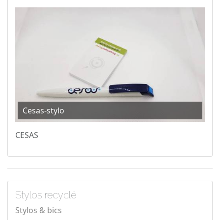
Cesas-stylo
CESAS
Stylos recyclé
Stylos & bics