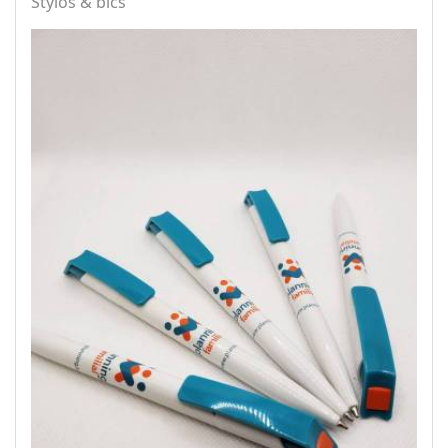
Stylos & bics