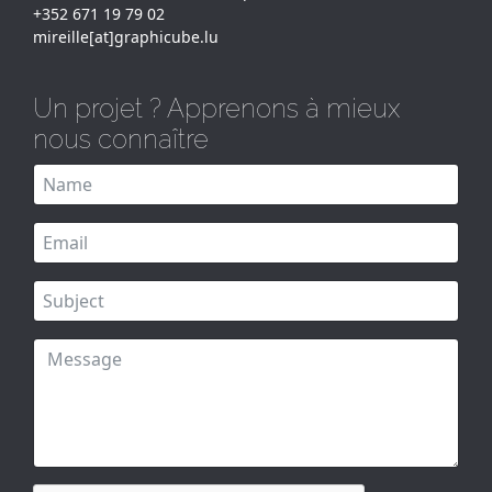
+352 671 19 79 02
mireille[at]graphicube.lu
Un projet ? Apprenons à mieux
nous connaître