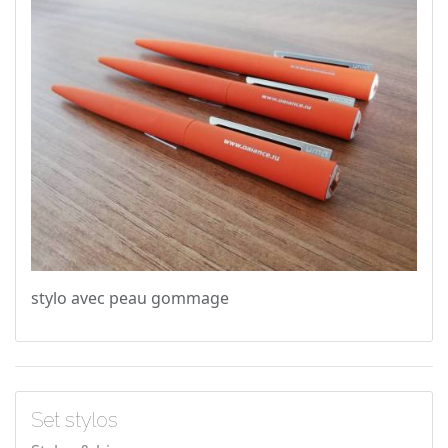
stylo avec peau gommage
Set stylos