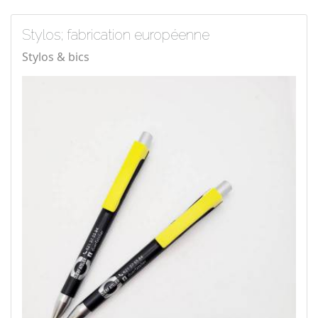
Stylos; fabrication européenne
Stylos & bics