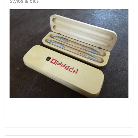
Stylos & bics
.