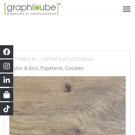
Armée lux - carnet personnalisé
Stylos & bics
Papeterie
Goodies