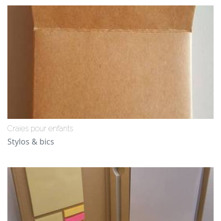
Craies pour enfants
Stylos & bics