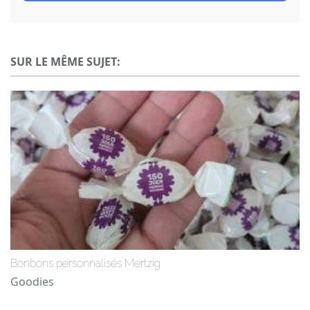
SUR LE MÊME SUJET:
Bonbons personnalisés Mertzig
Goodies