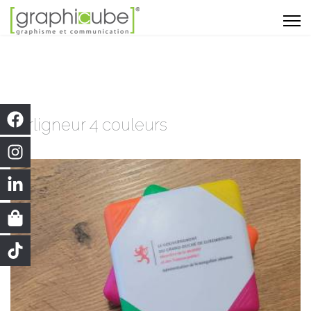
surligneur 4 couleurs