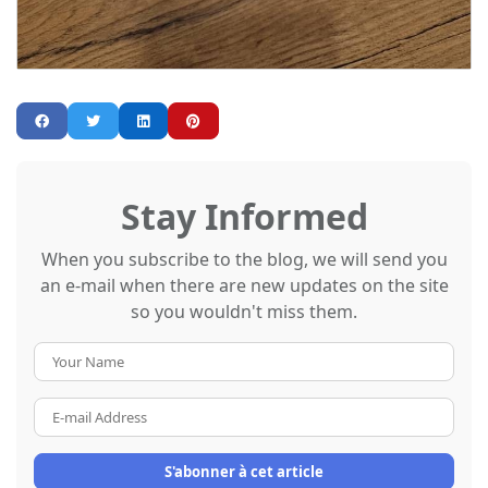
Stay Informed
When you subscribe to the blog, we will send you
an e-mail when there are new updates on the site
so you wouldn't miss them.
Your
Name
E-
mail
Address
S'abonner à cet article