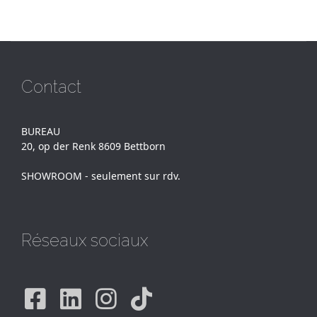
Contact
BUREAU
20, op der Renk 8609 Bettborn
SHOWROOM - seulement sur rdv.
Réseaux sociaux
Facebook
Linkedin
Instagram
Tiktok