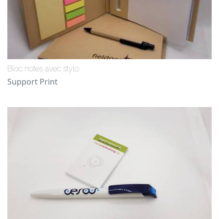
Bloc notes avec stylo
Support Print