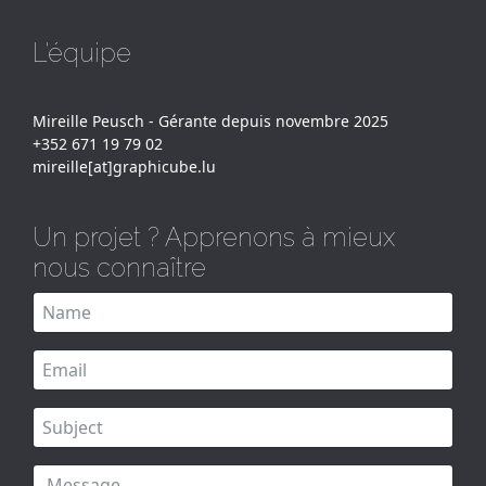
L'équipe
Mireille Peusch - Gérante depuis novembre 2025
+352 671 19 79 02
mireille[at]graphicube.lu
Un projet ? Apprenons à mieux
nous connaître