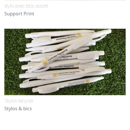
stylo avec bloc assorti
Support Print
Stylos recyclé
Stylos & bics