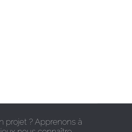
n projet ? Apprenons à
ieux nous connaître