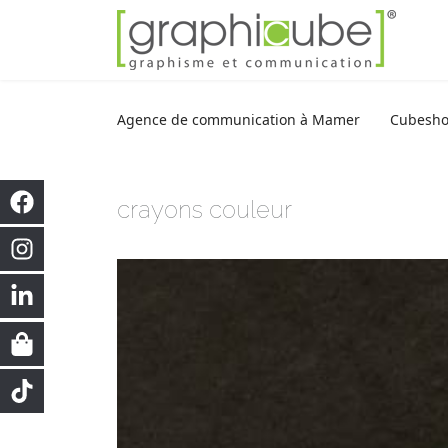
Agence de communication à Mamer
Cubesh
crayons couleur