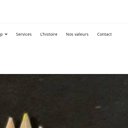
op
Services
L'histoire
Nos valeurs
Contact