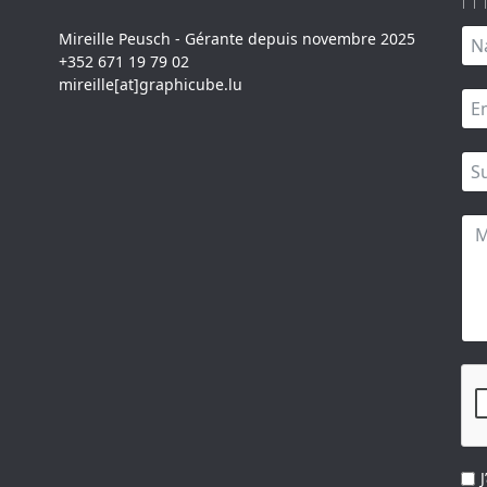
Mireille Peusch - Gérante depuis novembre 2025
+352 671 19 79 02
mireille[at]graphicube.lu
J