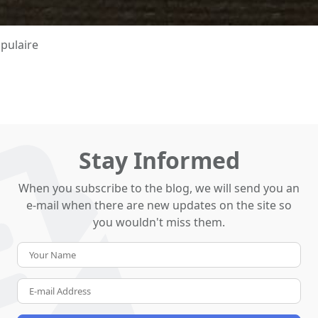
pulaire
Stay Informed
When you subscribe to the blog, we will send you an
e-mail when there are new updates on the site so
you wouldn't miss them.
Your
Name
E-
mail