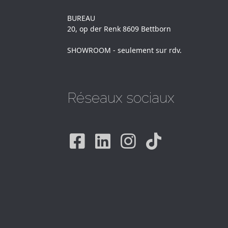
BUREAU
20, op der Renk 8609 Bettborn
SHOWROOM - seulement sur rdv.
Réseaux sociaux
Facebook
Linkedin
Instagram
Tiktok