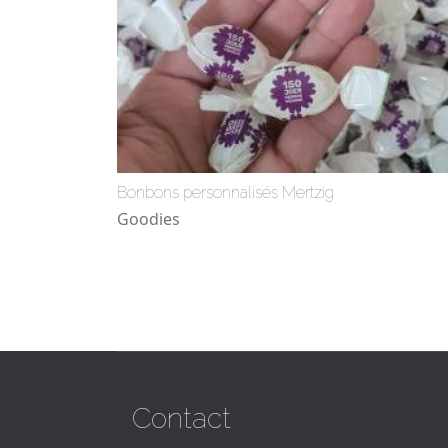
Bonbons personnalisés Mertzig
Goodies
Contact