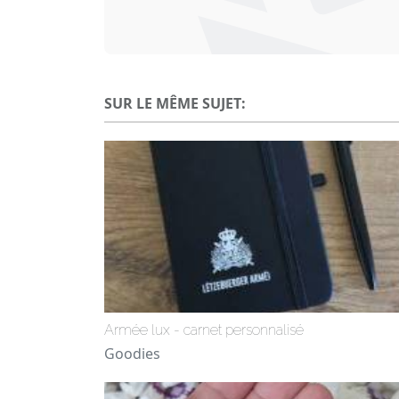
SUR LE MÊME SUJET:
Armée lux - carnet personnalisé
Goodies