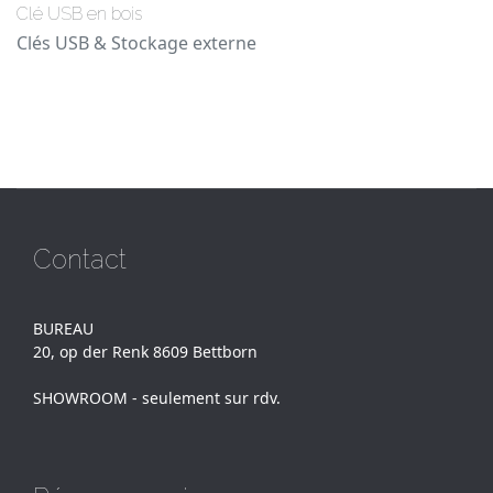
Clé USB en bois
Clés USB & Stockage externe
Contact
BUREAU
20, op der Renk 8609 Bettborn
SHOWROOM - seulement sur rdv.