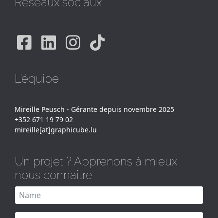
Réseaux sociaux
Facebook
Linkedin
Instagram
Tiktok
L'équipe
Mireille Peusch - Gérante depuis novembre 2025
+352 671 19 79 02
mireille[at]graphicube.lu
Un projet ? Apprenons à mieux
nous connaître