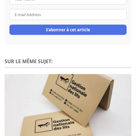
Name
E-
mail
Address
S'abonner à cet article
SUR LE MÊME SUJET: