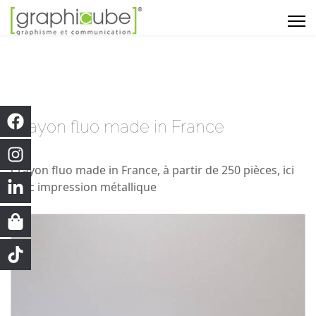
Crayon fluo made in France
Crayon fluo made in France, à partir de 250 pièces, ici
avec impression métallique