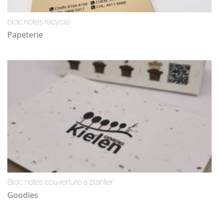
bloc notes recyclé
Papeterie
Bloc notes couverture à planter
Goodies