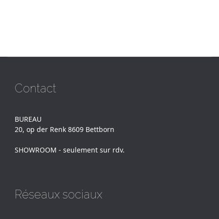
Contact
BUREAU
20, op der Renk 8609 Bettborn
SHOWROOM - seulement sur rdv.
Réseaux sociaux