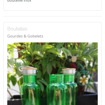
bouteille inox
Bouteilles
Gourdes & Gobelets