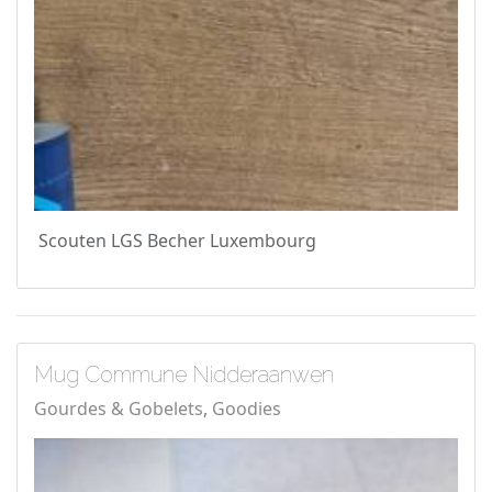
Scouten LGS Becher Luxembourg
Mug Commune Nidderaanwen
Gourdes & Gobelets
Goodies