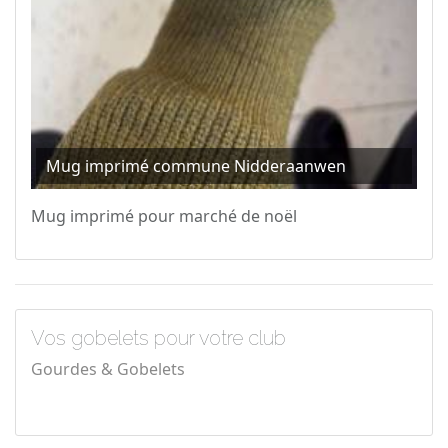
Mug imprimé commune Nidderaanwen
Mug imprimé pour marché de noël
Vos gobelets pour votre club
Gourdes & Gobelets