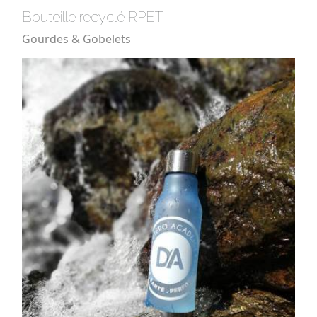
Bouteille recyclé RPET
Gourdes & Gobelets