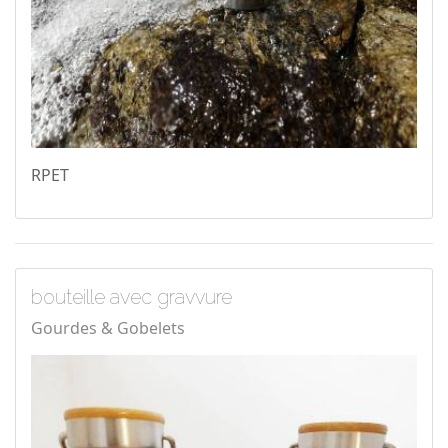
RPET
bouteille avec gravvure
Gourdes & Gobelets