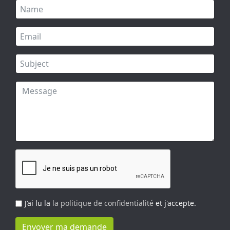
J’ai lu la
la politique de confidentialité
et j'accepte.
Envoyer ma demande