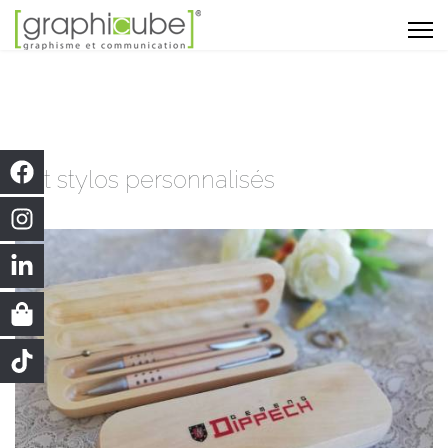
Set stylos personnalisés