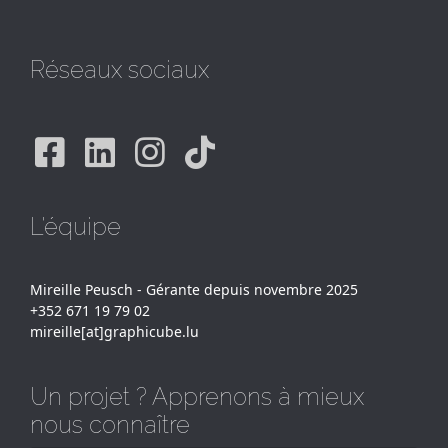
Réseaux sociaux
Facebook
Linkedin
Instagram
Tiktok
L'équipe
Mireille Peusch - Gérante depuis novembre 2025
+352 671 19 79 02
mireille[at]graphicube.lu
Un projet ? Apprenons à mieux
nous connaître