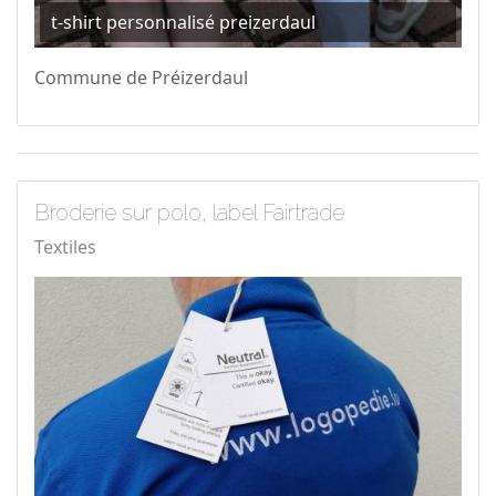
t-shirt personnalisé preizerdaul
Commune de Préizerdaul
Broderie sur polo, label Fairtrade
Textiles