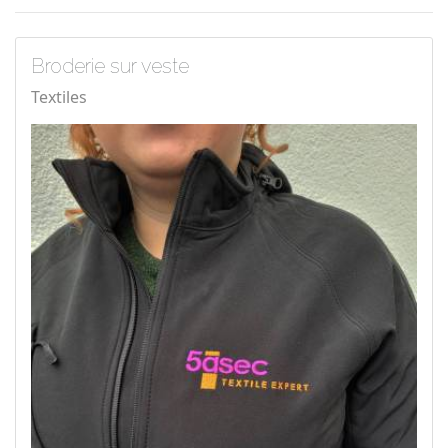
Broderie sur veste
Textiles