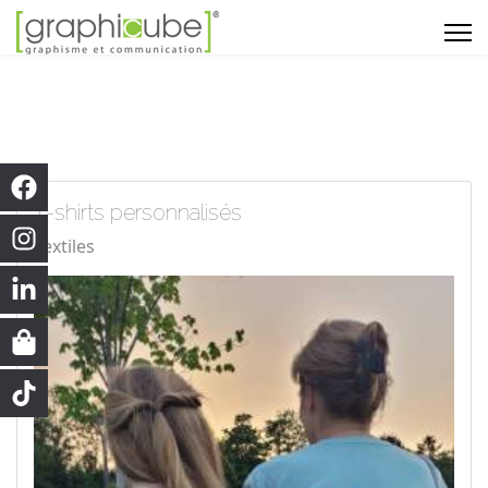
T-shirts personnalisés
Textiles