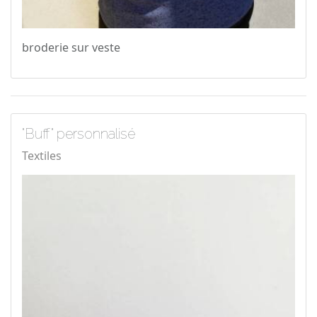
broderie sur veste
"Buff" personnalisé
Textiles