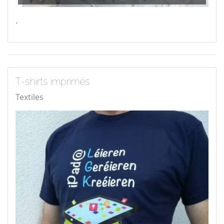
.
T-shirts imprimés
Textiles