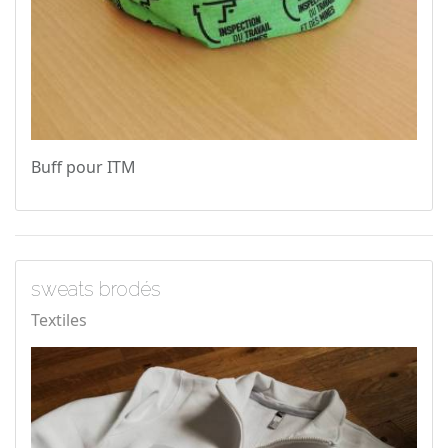
Buff pour ITM
sweats brodés
Textiles