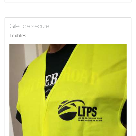
Gilet de secure
Textiles