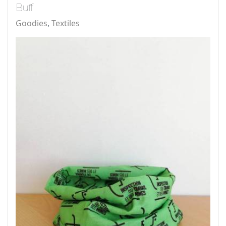
Buff
Goodies
Textiles