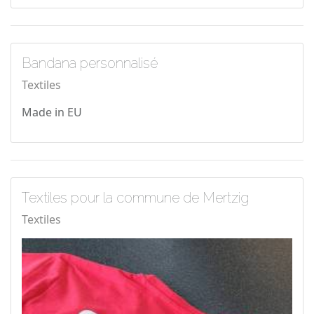
Bandana personnalisé
Textiles
Made in EU
Textiles pour la commune de Mertzig
Textiles