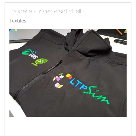
Broderie sur veste softshell
Textiles
.