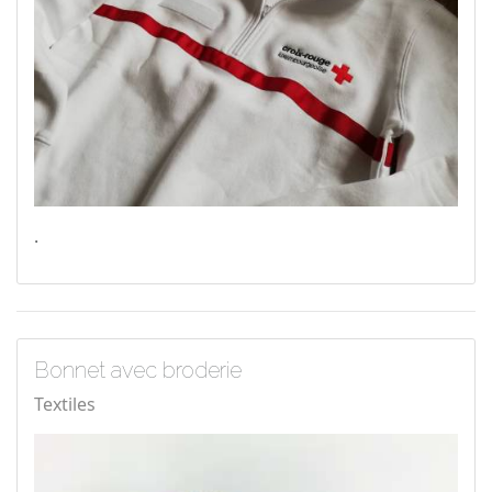
.
Bonnet avec broderie
Textiles