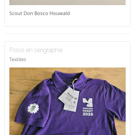
Scout Don Bosco Houwald
Polos en sérigraphie
Textiles