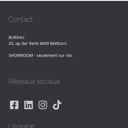
Contact
BUREAU
20, op der Renk 8609 Bettborn
SHOWROOM - seulement sur rdv.
Réseaux sociaux
Facebook
Linkedin
Instagram
Tiktok
L'équipe