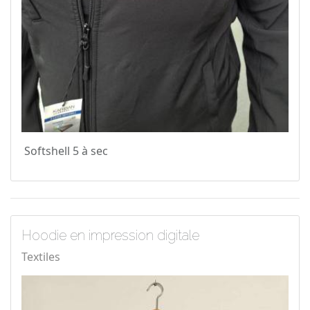
Softshell 5 à sec
Hoodie en impression digitale
Textiles