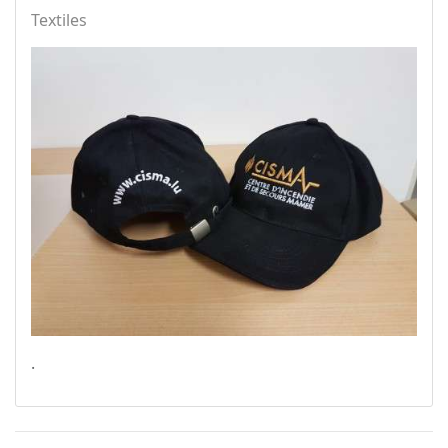
Textiles
.