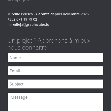
Mireille Peusch - Gérante depuis novembre 2025
+352 671 19 79 02
mireille[at]graphicube.lu
Un projet ? Apprenons à mieux
nous connaître