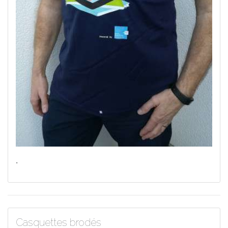
.
Casquettes brodés