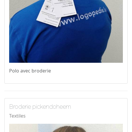
Polo avec broderie
Broderie pickendoheem
Textiles