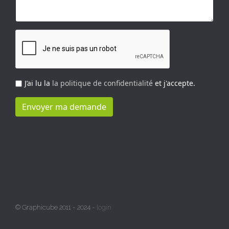
J’ai lu la
la politique de confidentialité
et j'accepte.
Envoyer ma demande
© Graphicube 2011 - 2024 -
login