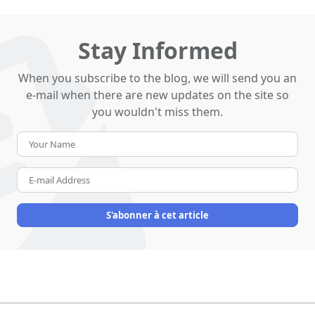
Stay Informed
When you subscribe to the blog, we will send you an
e-mail when there are new updates on the site so
you wouldn't miss them.
Your
Name
E-
mail
Address
S'abonner à cet article