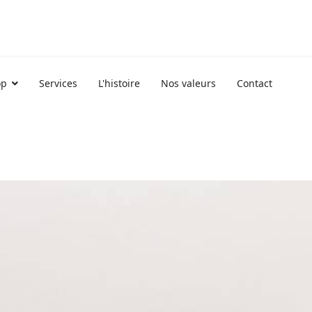
op
Services
L'histoire
Nos valeurs
Contact