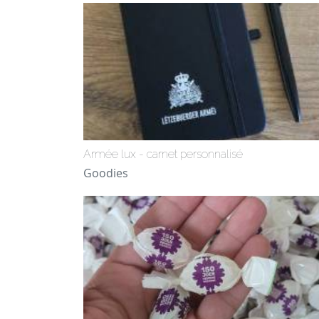
Armée lux - carnet personnalisé
Goodies