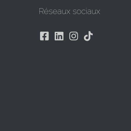
Réseaux sociaux
Facebook
Linkedin
Instagram
Tiktok