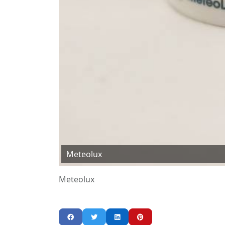
Meteolux
Meteolux