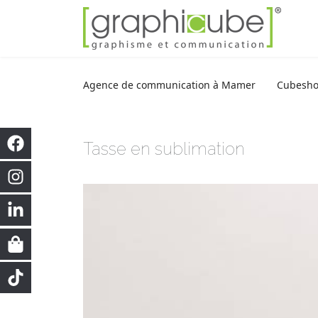
Agence de communication à Mamer
Cubesh
Tasse en sublimation