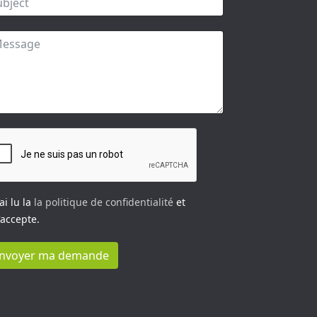
’ai lu la
la politique de confidentialité
et
j'accepte.
nvoyer ma demande