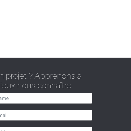
n projet ? Apprenons à
ieux nous connaître