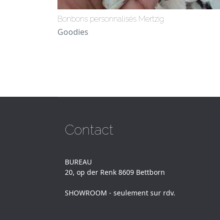
Bonbons personnalisés Mertzig
Goodies
Contact
BUREAU
20, op der Renk 8609 Bettborn
SHOWROOM - seulement sur rdv.