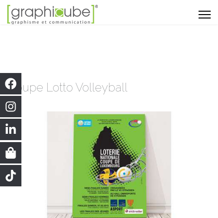
Coupe Lotto Volleyball