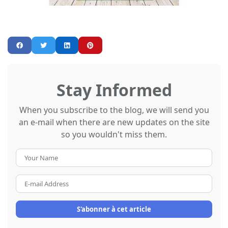
Stay Informed
When you subscribe to the blog, we will send you
an e-mail when there are new updates on the site
so you wouldn't miss them.
Your
Name
E-
mail
Address
S'abonner à cet article