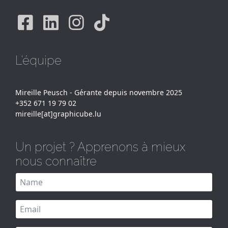
Facebook
Linkedin
Instagram
Tiktok
L'équipe
Mireille Peusch - Gérante depuis novembre 2025
+352 671 19 79 02
mireille[at]graphicube.lu
Un projet ? Apprenons à mieux
nous connaître