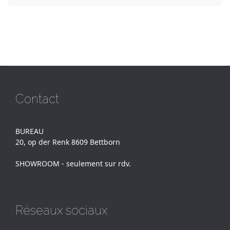
Contact
BUREAU
20, op der Renk 8609 Bettborn
SHOWROOM - seulement sur rdv.
Réseaux sociaux