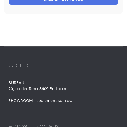
Contact
BUREAU
20, op der Renk 8609 Bettborn
SHOWROOM - seulement sur rdv.
Réseaux sociaux