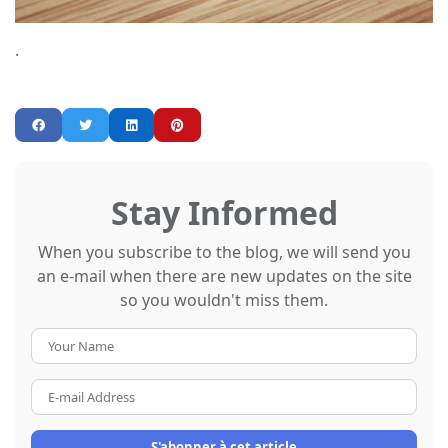
.
Stay Informed
When you subscribe to the blog, we will send you
an e-mail when there are new updates on the site
so you wouldn't miss them.
Your
Name
E-
mail
Address
S'abonner à cet article