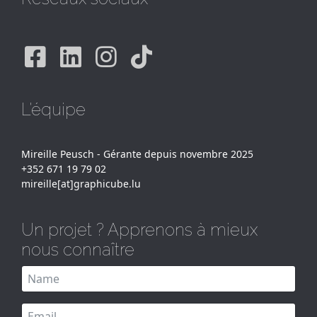
Facebook
Linkedin
Instagram
Tiktok
L'équipe
Mireille Peusch - Gérante depuis novembre 2025
+352 671 19 79 02
mireille[at]graphicube.lu
Un projet ? Apprenons à mieux
nous connaître