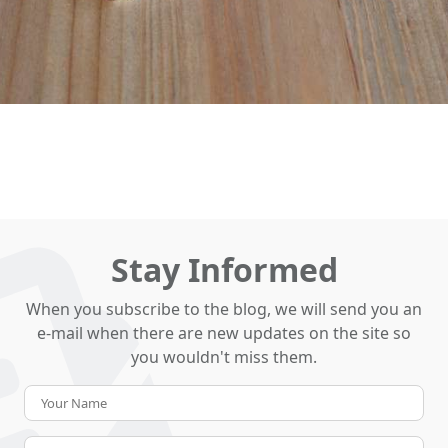
Stay Informed
When you subscribe to the blog, we will send you an
e-mail when there are new updates on the site so
you wouldn't miss them.
Your
Name
E-