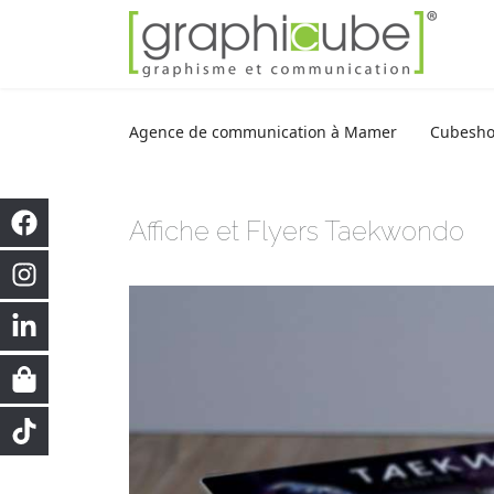
Agence de communication à Mamer
Cubesh
Affiche et Flyers Taekwondo