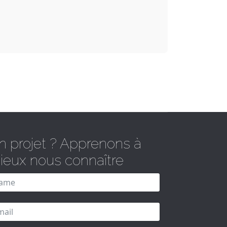
n projet ? Apprenons à
ieux nous connaître