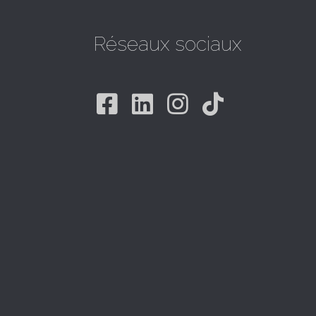
Réseaux sociaux
Facebook
Linkedin
Instagram
Tiktok