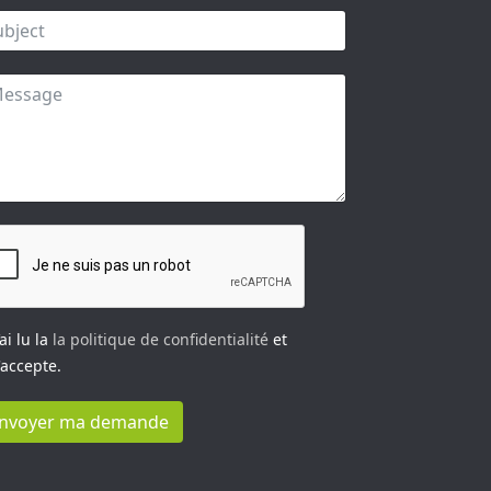
’ai lu la
la politique de confidentialité
et
j'accepte.
nvoyer ma demande