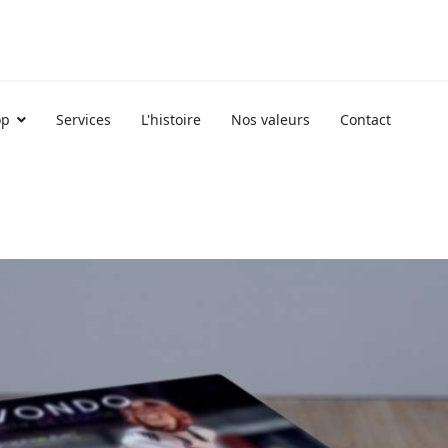
op
Services
L'histoire
Nos valeurs
Contact